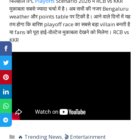
फिलहाल IPL
Playoffs
Scenario 2026 में RCB vs KKR
मुकाबला सबसे ज्यादा चर्चा में है। अब सभी की नजर Bengaluru
weather और points table पर टिकी है। आने वाले दिनों में यह
तय होगा कि बारिश playoff race का सबसे बड़ा villain बनती है
या fans को पूरा हाई-वोल्टेज मुकाबला देखने को मिलेगा। RCB vs
KKR
C
🔥 Trending News
,
🎬 Entertainment