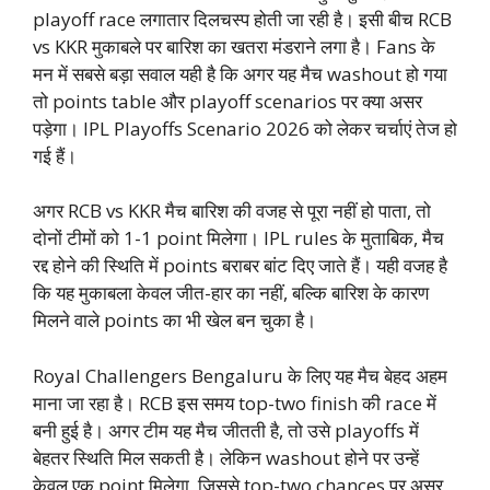
playoff race लगातार दिलचस्प होती जा रही है। इसी बीच RCB
vs KKR मुकाबले पर बारिश का खतरा मंडराने लगा है। Fans के
मन में सबसे बड़ा सवाल यही है कि अगर यह मैच washout हो गया
तो points table और playoff scenarios पर क्या असर
पड़ेगा। IPL Playoffs Scenario 2026 को लेकर चर्चाएं तेज हो
गई हैं।
अगर RCB vs KKR मैच बारिश की वजह से पूरा नहीं हो पाता, तो
दोनों टीमों को 1-1 point मिलेगा। IPL rules के मुताबिक, मैच
रद्द होने की स्थिति में points बराबर बांट दिए जाते हैं। यही वजह है
कि यह मुकाबला केवल जीत-हार का नहीं, बल्कि बारिश के कारण
मिलने वाले points का भी खेल बन चुका है।
Royal Challengers Bengaluru के लिए यह मैच बेहद अहम
माना जा रहा है। RCB इस समय top-two finish की race में
बनी हुई है। अगर टीम यह मैच जीतती है, तो उसे playoffs में
बेहतर स्थिति मिल सकती है। लेकिन washout होने पर उन्हें
केवल एक point मिलेगा, जिससे top-two chances पर असर