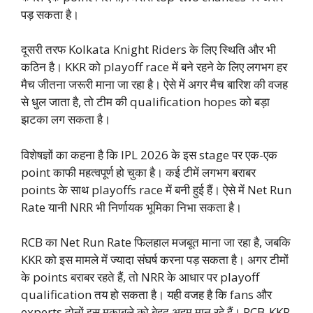
पड़ सकता है।
दूसरी तरफ Kolkata Knight Riders के लिए स्थिति और भी
कठिन है। KKR को playoff race में बने रहने के लिए लगभग हर
मैच जीतना जरूरी माना जा रहा है। ऐसे में अगर मैच बारिश की वजह
से धुल जाता है, तो टीम की qualification hopes को बड़ा
झटका लग सकता है।
विशेषज्ञों का कहना है कि IPL 2026 के इस stage पर एक-एक
point काफी महत्वपूर्ण हो चुका है। कई टीमें लगभग बराबर
points के साथ playoffs race में बनी हुई हैं। ऐसे में Net Run
Rate यानी NRR भी निर्णायक भूमिका निभा सकता है।
RCB का Net Run Rate फिलहाल मजबूत माना जा रहा है, जबकि
KKR को इस मामले में ज्यादा संघर्ष करना पड़ सकता है। अगर टीमों
के points बराबर रहते हैं, तो NRR के आधार पर playoff
qualification तय हो सकता है। यही वजह है कि fans और
experts दोनों इस मुकाबले को बेहद अहम मान रहे हैं। RCB-KKR