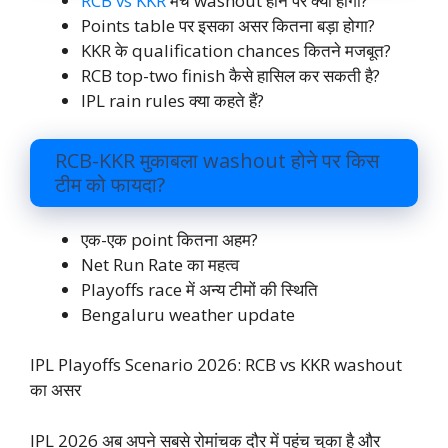
RCB vs KKR
मैच washout होने पर क्या होगा?
Points table पर इसका असर कितना बड़ा होगा?
KKR के qualification chances कितने मजबूत?
RCB top-two finish कैसे हासिल कर सकती है?
IPL rain rules क्या कहते हैं?
RCB-KKR मुकाबला washout होने पर किस
टीम को फायदा?
एक-एक point कितना अहम?
Net Run Rate का महत्व
Playoffs race में अन्य टीमों की स्थिति
Bengaluru weather update
IPL Playoffs Scenario 2026: RCB vs KKR washout
का असर
IPL 2026 अब अपने सबसे रोमांचक दौर में पहुंच चुका है और