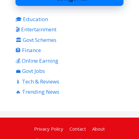
🎓 Education
🎬 Entertainment
🏛 Govt Schemes
🏦 Finance
💰 Online Earning
💼 Govt Jobs
📱 Tech & Reviews
🔥 Trending News
Privacy Policy
Contact
About