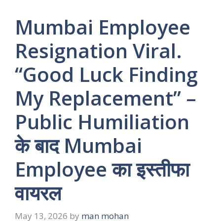
Mumbai Employee
Resignation Viral.
“Good Luck Finding
My Replacement” –
Public Humiliation
के बाद Mumbai
Employee का इस्तीफा
वायरल
May 13, 2026
by
man mohan