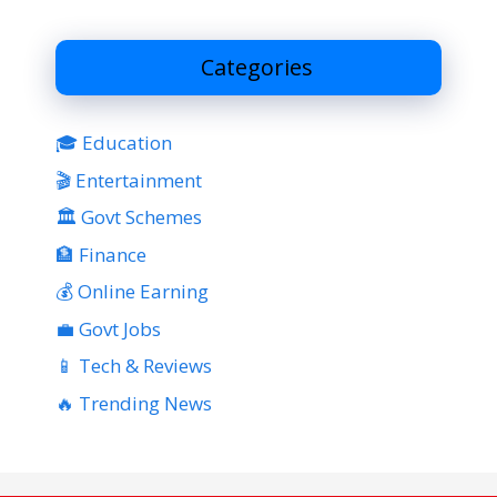
Categories
🎓 Education
🎬 Entertainment
🏛 Govt Schemes
🏦 Finance
💰 Online Earning
💼 Govt Jobs
📱 Tech & Reviews
🔥 Trending News