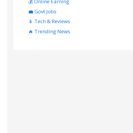
💰 Online Earning
💼 Govt Jobs
📱 Tech & Reviews
🔥 Trending News