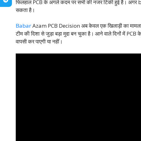
फिलहाल PCB के अगले कदम पर सभी की नजर टिकी हुई है। अगर boar
सकता है।
Babar
Azam PCB Decision अब केवल एक खिलाड़ी का मामला न
टीम की दिशा से जुड़ा बड़ा मुद्दा बन चुका है। आने वाले दिनों में 
वापसी कर पाएगी या नहीं।