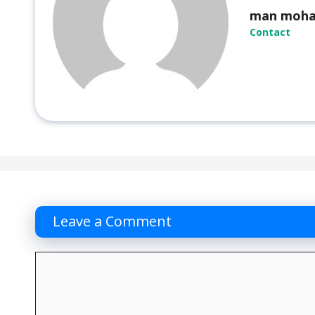
man moh
Contact
Leave a Comment
Comment