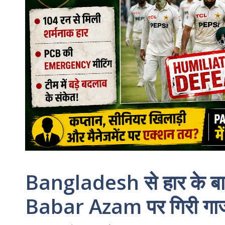
Bangladesh से हार के बा
Babar Azam पर गिरी गा