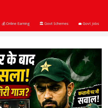
💰 Online Earning
🏛 Govt Schemes
💼 Govt Jobs