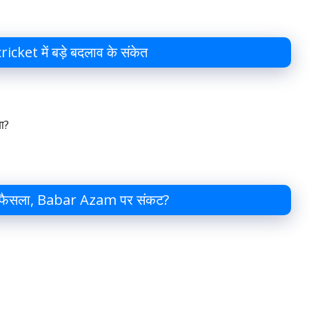
et में बड़े बदलाव के संकेत
ा?
़ा फैसला, Babar Azam पर संकट?