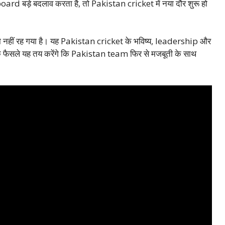
d बड़े बदलाव करता है, तो Pakistan cricket में नया दौर शुरू हो
हीं रह गया है। यह Pakistan cricket के भविष्य, leadership और
PCB के फैसले यह तय करेंगे कि Pakistan team फिर से मजबूती के साथ