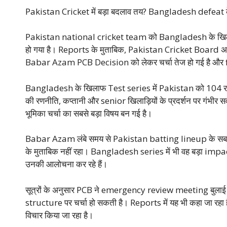
Pakistan Cricket में बड़ा बदलाव तय? Bangladesh defeat 
Pakistan national cricket team को Bangladesh के खिलाफ मि
हो गया है। Reports के मुताबिक, Pakistan Cricket Board अब
Babar Azam PCB Decision को लेकर चर्चा तेज हो गई है और fan
Bangladesh के खिलाफ Test series में Pakistan को 104 रन 
की रणनीति, कप्तानी और senior खिलाड़ियों के प्रदर्शन पर गं
भूमिका चर्चा का सबसे बड़ा विषय बन गई है।
Babar Azam लंबे समय से Pakistan batting lineup के सबसे बड़े न
के मुताबिक नहीं रहा। Bangladesh series में भी वह बड़ा impa
उनकी आलोचना कर रहे हैं।
सूत्रों के अनुसार PCB ने emergency review meeting बुलाई
structure पर चर्चा हो सकती है। Reports में यह भी कहा जा रहा ह
विचार किया जा रहा है।