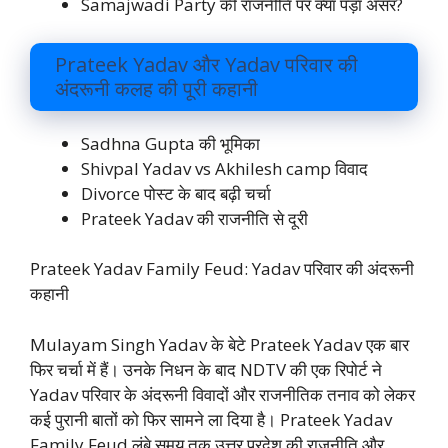
Samajwadi Party की राजनीति पर क्या पड़ा असर?
Prateek Yadav और Yadav परिवार की
अंदरूनी कलह की पूरी कहानी
Sadhna Gupta की भूमिका
Shivpal Yadav vs Akhilesh camp विवाद
Divorce पोस्ट के बाद बढ़ी चर्चा
Prateek Yadav की राजनीति से दूरी
Prateek Yadav Family Feud: Yadav परिवार की अंदरूनी
कहानी
Mulayam Singh Yadav के बेटे Prateek Yadav एक बार
फिर चर्चा में हैं। उनके निधन के बाद NDTV की एक रिपोर्ट ने
Yadav परिवार के अंदरूनी विवादों और राजनीतिक तनाव को लेकर
कई पुरानी बातों को फिर सामने ला दिया है। Prateek Yadav
Family Feud लंबे समय तक उत्तर प्रदेश की राजनीति और