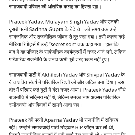
समाजवादी परिवार की आंतरिक कलह का हिस्सा रहा।
Prateek Yadav, Mulayam Singh Yadav और उनकी
दूसरी पत्नी Sadhna Gupta के बेटे थे। लंबे समय तक उन्हें
सार्वजनिक और राजनीतिक जीवन से दूर रखा गया। इसी कारण कई
मीडिया रिपोर्ट्स में उन्हें “secret son” तक कहा गया। हालांकि
बाद में वह परिवार के सार्वजनिक कार्यक्रमों में नजर आने लगे, लेकिन
परिवारिक राजनीति के तनाव कभी पूरी तरह खत्म नहीं हुए।
समाजवादी पार्टी में Akhilesh Yadav और Shivpal Yadav के
बीच शक्ति संघर्ष ने परिवारिक रिश्तों को और जटिल बना दिया। उस
दौर में परिवार कई गुटों में बंटा नजर आया। Prateek Yadav सीधे
राजनीति में सक्रिय नहीं थे, लेकिन उनका नाम अक्सर परिवारिक
समीकरणों और विवादों में सामने आता रहा।
Prateek की पत्नी Aparna Yadav भी राजनीति में सक्रिय
रहीं। उन्होंने समाजवादी पार्टी छोड़कर BJP जॉइन कर ली थी,
जिसने राजनीतिक हलकों में बड़ी चर्चा पैदा कर दी थी। माना गया कि