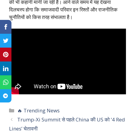
की भी कहानी मानी जा रही है। आने वाले समय में यह देखना
दिलचस्प होगा कि समाजवादी परिवार इन रिश्तों और राजनीतिक
चुनौतियों को किस तरह संभालता है।
C
🔥 Trending News
a
Trump-Xi Summit से पहले China की US को ‘4 Red
t
Lines’ चेतावनी
e