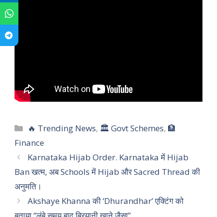
C
🔥 Trending News
,
🏛 Govt Schemes
,
🏦
a
Finance
t
Karnataka Hijab Order. Karnataka में Hijab
e
Ban खत्म, अब Schools में Hijab और Sacred Thread की
g
अनुमति।
o
r
Akshaye Khanna की ‘Dhurandhar’ एक्टिंग को
i
बताया “लंबे समय बाद बिरयानी खाने जैसा”