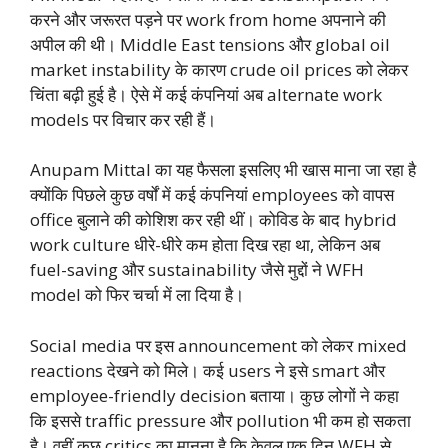
करने और जरूरत पड़ने पर work from home अपनाने की
अपील की थी। Middle East tensions और global oil
market instability के कारण crude oil prices को लेकर
चिंता बढ़ी हुई है। ऐसे में कई कंपनियां अब alternate work
models पर विचार कर रही हैं।
Anupam Mittal का यह फैसला इसलिए भी खास माना जा रहा है
क्योंकि पिछले कुछ वर्षों में कई कंपनियां employees को वापस
office बुलाने की कोशिश कर रही थीं। कोविड के बाद hybrid
work culture धीरे-धीरे कम होता दिख रहा था, लेकिन अब
fuel-saving और sustainability जैसे मुद्दों ने WFH
model को फिर चर्चा में ला दिया है।
Social media पर इस announcement को लेकर mixed
reactions देखने को मिले। कई users ने इसे smart और
employee-friendly decision बताया। कुछ लोगों ने कहा
कि इससे traffic pressure और pollution भी कम हो सकता
है। वहीं कुछ critics का मानना है कि केवल एक दिन WFH से