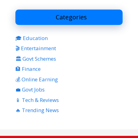
Categories
🎓 Education
🎬 Entertainment
🏛 Govt Schemes
🏦 Finance
💰 Online Earning
💼 Govt Jobs
📱 Tech & Reviews
🔥 Trending News