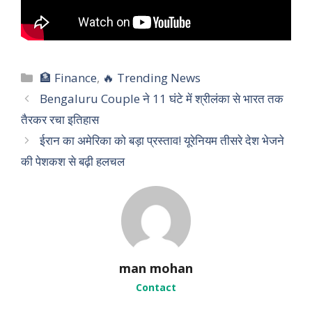
C
🏦 Finance
,
🔥 Trending News
a
Bengaluru Couple ने 11 घंटे में श्रीलंका से भारत तक
t
तैरकर रचा इतिहास
e
ईरान का अमेरिका को बड़ा प्रस्ताव! यूरेनियम तीसरे देश भेजने
g
की पेशकश से बढ़ी हलचल
o
r
i
e
s
man mohan
Contact