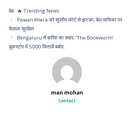
C
🔥 Trending News
a
Pawan Khera को सुप्रीम कोर्ट से झटका, बेल याचिका पर
t
फैसला सुरक्षित
e
Bengaluru में बारिश का कहर, ‘The Bookworm’
g
बुकस्टोर में 5000 किताबें बर्बाद.
o
r
i
e
s
man mohan
Contact