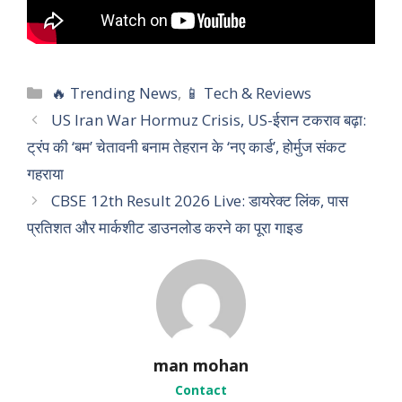
C
🔥 Trending News
,
📱 Tech & Reviews
a
US Iran War Hormuz Crisis, US-ईरान टकराव बढ़ा:
t
ट्रंप की ‘बम’ चेतावनी बनाम तेहरान के ‘नए कार्ड’, होर्मुज संकट
e
गहराया
g
CBSE 12th Result 2026 Live: डायरेक्ट लिंक, पास
o
r
प्रतिशत और मार्कशीट डाउनलोड करने का पूरा गाइड
i
e
s
man mohan
Contact