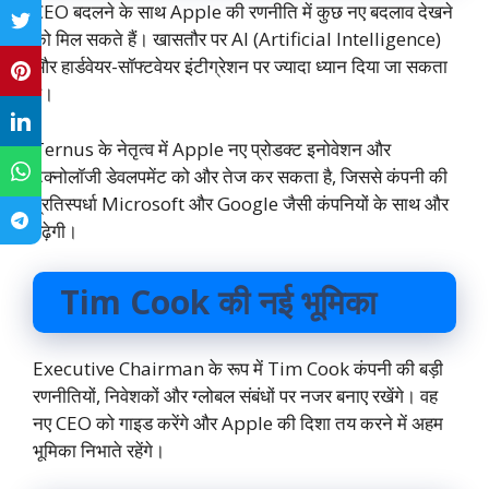
CEO बदलने के साथ Apple की रणनीति में कुछ नए बदलाव देखने
को मिल सकते हैं। खासतौर पर AI (Artificial Intelligence)
और हार्डवेयर-सॉफ्टवेयर इंटीग्रेशन पर ज्यादा ध्यान दिया जा सकता
है।
Ternus के नेतृत्व में Apple नए प्रोडक्ट इनोवेशन और
टेक्नोलॉजी डेवलपमेंट को और तेज कर सकता है, जिससे कंपनी की
प्रतिस्पर्धा Microsoft और Google जैसी कंपनियों के साथ और
बढ़ेगी।
Tim Cook की नई भूमिका
Executive Chairman के रूप में Tim Cook कंपनी की बड़ी
रणनीतियों, निवेशकों और ग्लोबल संबंधों पर नजर बनाए रखेंगे। वह
नए CEO को गाइड करेंगे और Apple की दिशा तय करने में अहम
भूमिका निभाते रहेंगे।