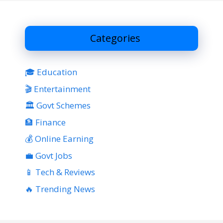
Categories
🎓 Education
🎬 Entertainment
🏛 Govt Schemes
🏦 Finance
💰 Online Earning
💼 Govt Jobs
📱 Tech & Reviews
🔥 Trending News