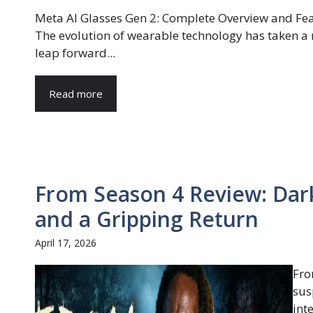
Meta AI Glasses Gen 2: Complete Overview and Fe
The evolution of wearable technology has taken a
leap forward...
Read more
From Season 4 Review: Dark
and a Gripping Return
April 17, 2026
Fro
sus
inte