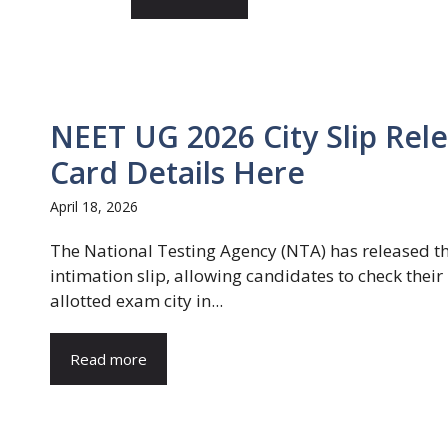
NEET UG 2026 City Slip Rel
Card Details Here
April 18, 2026
The National Testing Agency (NTA) has released th
intimation slip, allowing candidates to check their
allotted exam city in...
Read more