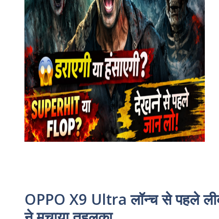
OPPO X9 Ultra लॉन्च से पहले ली
ने मचाया तहलका