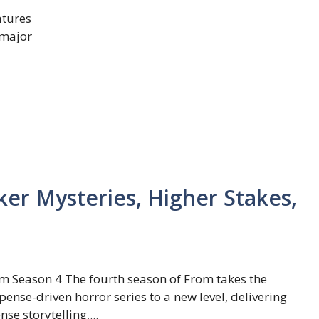
atures
 major
er Mysteries, Higher Stakes,
m Season 4 The fourth season of From takes the
pense-driven horror series to a new level, delivering
nse storytelling,...