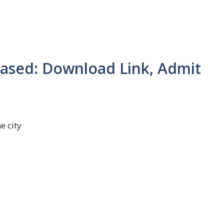
eased: Download Link, Admit
e city