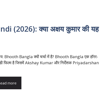
 (2026): क्या अक्षय कुमार की यह
य: Bhooth Bangla क्यों चर्चा में है? Bhooth Bangla एक हॉरर-
डी फिल्म है जिसमें Akshay Kumar और निर्देशक Priyadarshan
ead more