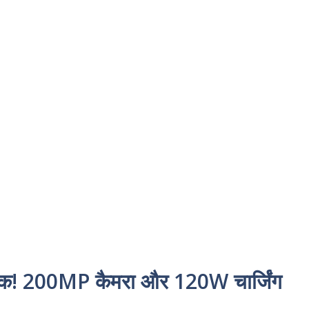
क! 200MP कैमरा और 120W चार्जिंग