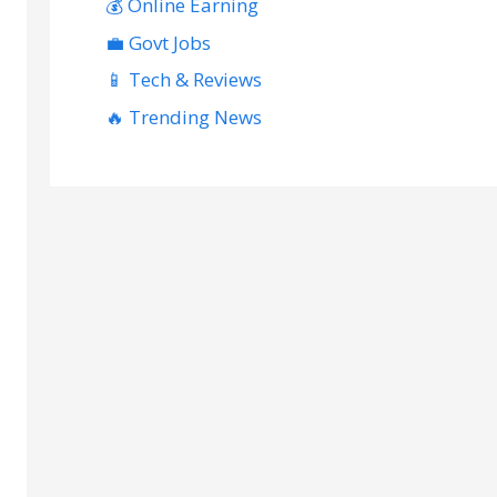
💰 Online Earning
💼 Govt Jobs
📱 Tech & Reviews
🔥 Trending News