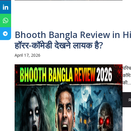
Bhooth Bangla Review in Hindi
हॉरर-कॉमेडी देखने लायक है?
April 17, 2026
परिच
कॉमे
की...
R